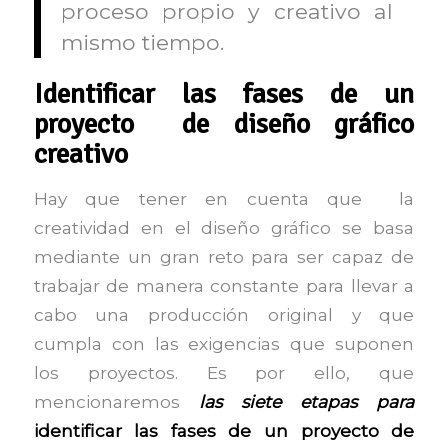
proceso propio y creativo al
mismo tiempo.
Identificar las fases de un
proyecto
de diseño gráfico
creativo
Hay que tener en cuenta que la
creatividad en el diseño gráfico se basa
mediante un gran reto para ser capaz de
trabajar de manera constante para llevar a
cabo una producción original y que
cumpla con las exigencias que suponen
los proyectos. Es por ello, que
mencionaremos
las siete etapas para
identificar las fases de un proyecto de