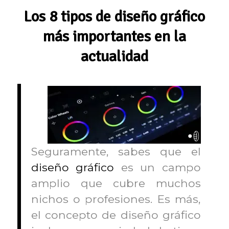
Los 8 tipos de diseño gráfico
más importantes en la
actualidad
Seguramente, sabes que el
diseño gráfico
es un campo
amplio que cubre muchos
nichos o profesiones. Es más,
el concepto de diseño gráfico