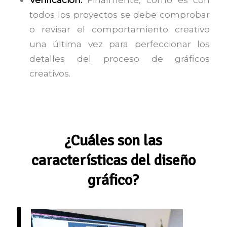
todos los proyectos se debe comprobar
o revisar el comportamiento creativo
una última vez para perfeccionar los
detalles del proceso de gráficos
creativos.
¿Cuáles son las
características del diseño
gráfico?