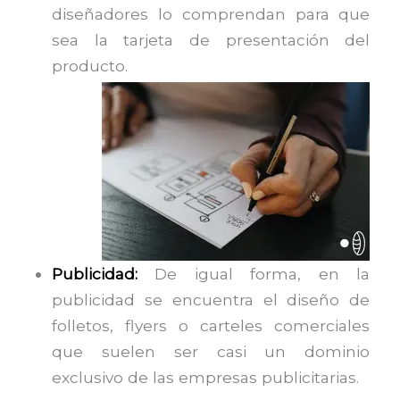
diseñadores lo comprendan para que
sea la tarjeta de presentación del
producto.
Publicidad:
De igual forma, en la
publicidad se encuentra el diseño de
folletos, flyers o carteles comerciales
que suelen ser casi un dominio
exclusivo de las empresas publicitarias.