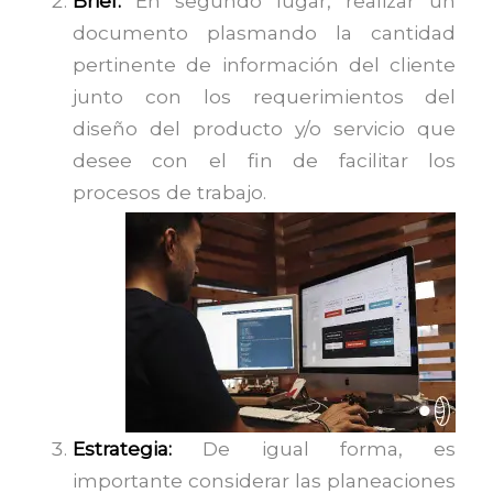
Brief:
En segundo lugar, realizar un
documento plasmando la cantidad
pertinente de información del cliente
junto con los requerimientos del
diseño del producto y/o servicio que
desee con el fin de facilitar los
procesos de trabajo.
Estrategia:
De igual forma, es
importante considerar las planeaciones