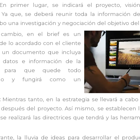
En primer lugar, se indicará el proyecto, visión
 Ya que, se deberá reunir toda la información de
abo una investigación y negociación del objetivo de
cambio, en el brief es un
e lo acordado con el cliente
 un documento que incluya
s datos e información de la
a para que quede todo
cido y fungirá como un
:
Mientras tanto, en la estrategia se llevará a cabo
 después del proyecto. Así mismo, se establecen 
se realizará las directrices que tendrá y las herra
ante, la lluvia de ideas para desarrollar el produ