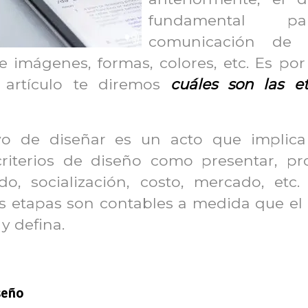
fundamental p
comunicación de o
 imágenes, formas, colores, etc. Es por 
 artículo te diremos
cuáles son las e
vo de diseñar es un acto que implica
criterios de diseño como presentar, pr
ado, socialización, costo, mercado, etc.
as etapas son contables a medida que el 
y defina.
seño