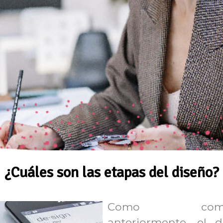
¿Cuáles son las etapas del diseño?
Como comen
anteriormente, el 