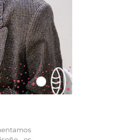
tamos
diseño es