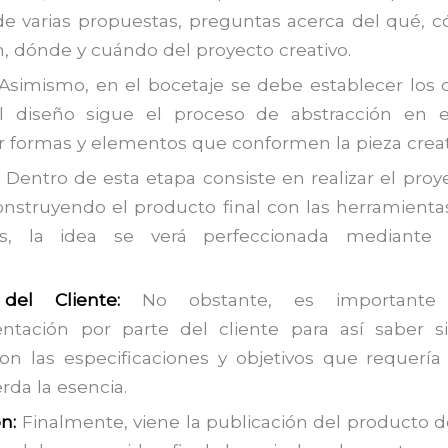
de varias propuestas, preguntas acerca del qué, 
n, dónde y cuándo del proyecto creativo.
Asimismo, en el bocetaje se debe establecer los 
l diseño sigue el proceso de abstracción en e
ar formas y elementos que conformen la pieza creat
:
Dentro de esta etapa consiste en realizar el proy
onstruyendo el producto final con las herramienta
s, la idea se verá perfeccionada mediante e
 del Cliente:
No obstante, es importante 
entación por parte del cliente para así saber s
n las especificaciones y objetivos que requería 
rda la esencia.
ón:
Finalmente, viene la publicación del producto