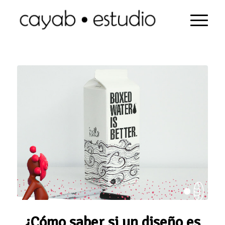
¿Cómo saber si un diseño es