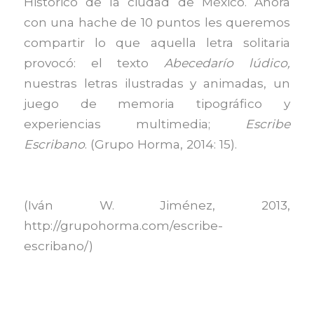
Histórico de la ciudad de México. Ahora
con una hache de 10 puntos les queremos
compartir lo que aquella letra solitaria
provocó: el texto
Abecedarío lúdico,
nuestras letras ilustradas y animadas, un
juego de memoria tipográfico y
experiencias multimedia;
Escribe
Escribano
. (Grupo Horma, 2014: 15).
(Iván W. Jiménez, 2013,
http://grupohorma.com/escribe-
escribano/)