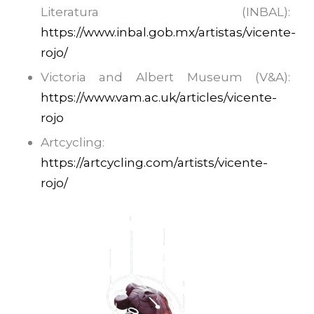
Literatura (INBAL):
https://www.inbal.gob.mx/artistas/vicente-
rojo/
Victoria and Albert Museum (V&A):
https://www.vam.ac.uk/articles/vicente-
rojo
Artcycling:
https://artcycling.com/artists/vicente-
rojo/